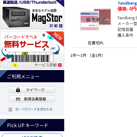
Tandberg
価格:
0円
Tandber
メーカー型番
記憶容量 
購入条件
在庫切れ
1件～1件 （全1件）
ご利用メニュー
ID・パスワードを忘れた方
Pick UP キーワード