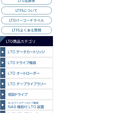
LTO互換表
LTFSについて
LTOバーコードラベル
LTFSよくある質問
LTO商品カテゴリ