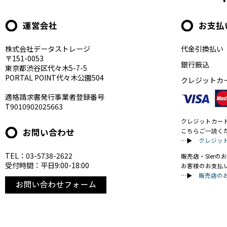
運営会社
お支払
株式会社データストレージ
代金引換払い
〒151-0053
銀行振込
東京都渋谷区代々木5-7-5
PORTAL POINT代々木公園504
クレジットカ
適格請求書発行事業者登録番号
T9010902025663
クレジットカー
お問い合わせ
こちらご一読く
…▶
クレジッ
TEL：03-5738-2622
販売店・SIer
受付時間：平日9:00-18:00
お客様のお支払
…▶
販売店の