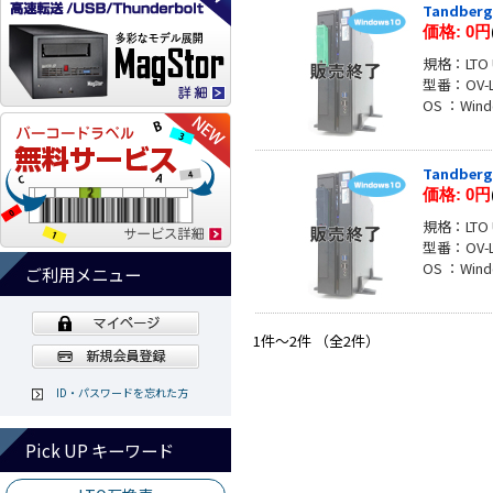
Tandberg 
価格:
0円
規格：LTO U
型番：OV-L
OS ：Wind
Tandberg 
価格:
0円
規格：LTO U
型番：OV-L
OS ：Wind
ご利用メニュー
1件～2件 （全2件）
ID・パスワードを忘れた方
Pick UP キーワード