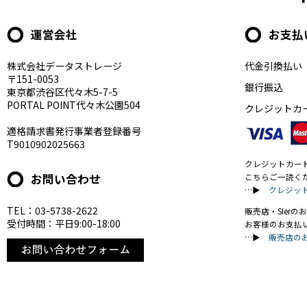
運営会社
お支払
株式会社データストレージ
代金引換払い
〒151-0053
銀行振込
東京都渋谷区代々木5-7-5
PORTAL POINT代々木公園504
クレジットカ
適格請求書発行事業者登録番号
T9010902025663
クレジットカー
お問い合わせ
こちらご一読く
…▶
クレジッ
TEL：03-5738-2622
販売店・SIer
受付時間：平日9:00-18:00
お客様のお支払
…▶
販売店の