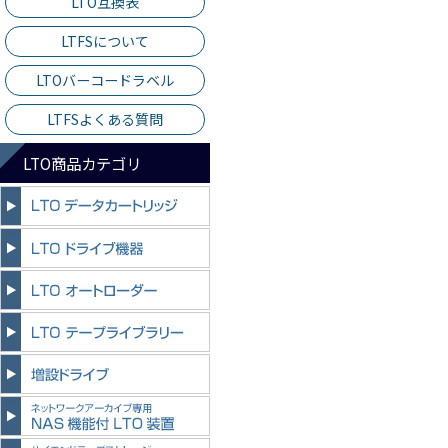
LTO互換表
LTFSについて
LTOバーコードラベル
LTFSよくある質問
LTO商品カテゴリ