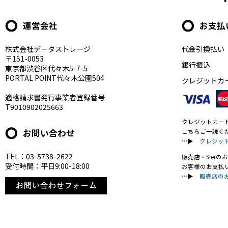
運営会社
お支払
株式会社データストレージ
代金引換払い
〒151-0053
銀行振込
東京都渋谷区代々木5-7-5
PORTAL POINT代々木公園504
クレジットカ
適格請求書発行事業者登録番号
T9010902025663
クレジットカー
お問い合わせ
こちらご一読く
…▶
クレジッ
TEL：03-5738-2622
販売店・SIer
受付時間：平日9:00-18:00
お客様のお支払
…▶
販売店の