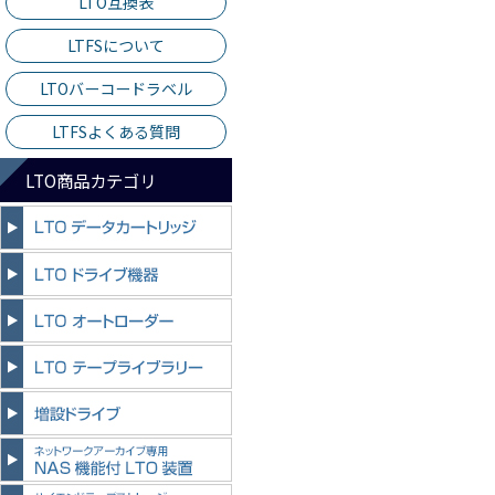
LTO互換表
LTFSについて
LTOバーコードラベル
LTFSよくある質問
LTO商品カテゴリ