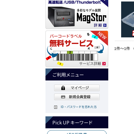
1件～1件 
ご利用メニュー
ID・パスワードを忘れた方
Pick UP キーワード