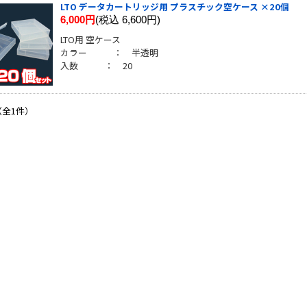
LTO データカートリッジ用 プラスチック空ケース ×20個
6,000円
(税込 6,600円)
LTO用 空ケース
カラー ： 半透明
入数 ： 20
（全1件）