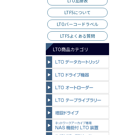
LTO互換表
LTFSについて
LTOバーコードラベル
LTFSよくある質問
LTO商品カテゴリ