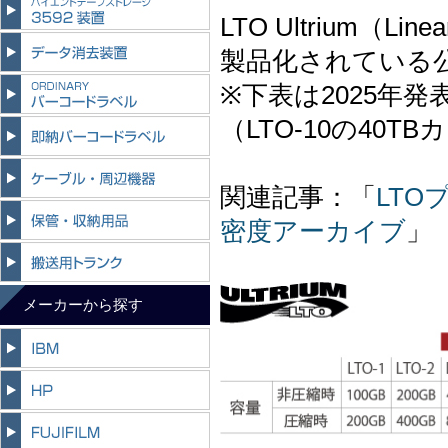
LTO Ultrium（L
製品化されている
※下表は2025年
（LTO-10の40
関連記事：「
LTO
密度アーカイブ
」
メーカーから探す