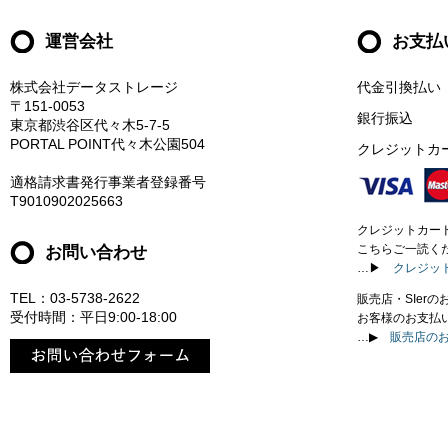
運営会社
お支払
株式会社データストレージ
代金引換払い
〒151-0053
銀行振込
東京都渋谷区代々木5-7-5
PORTAL POINT代々木公園504
クレジットカ
適格請求書発行事業者登録番号
T9010902025663
クレジットカー
お問い合わせ
こちらご一読く
…▶
クレジッ
TEL：03-5738-2622
販売店・SIer
受付時間：平日9:00-18:00
お客様のお支払
…▶
販売店の