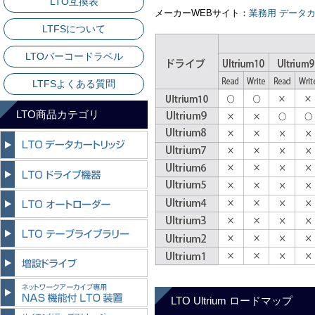
LTO互換表
メーカーWEBサイト
：
業務用 データカートリ
LTFSについて
LTOバーコードラベル
LTFSよくある質問
LTO商品カテゴリ
LTO Ultrium ロードマップ