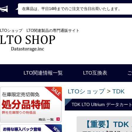
在庫品は、平日14時までのご注文で当日出荷いたします。
LTOショップ
LTO関連製品の専門通販サイト
LTO関連情報一覧
LTO互換表
LTOショップ
>
TDK
TDK LTO Ultrium データカ
【重要】TD