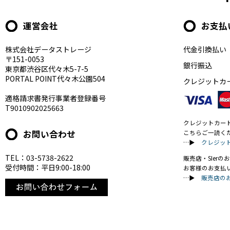
運営会社
お支払
株式会社データストレージ
代金引換払い
〒151-0053
銀行振込
東京都渋谷区代々木5-7-5
PORTAL POINT代々木公園504
クレジットカ
適格請求書発行事業者登録番号
T9010902025663
クレジットカー
お問い合わせ
こちらご一読く
…▶
クレジッ
TEL：03-5738-2622
販売店・SIer
受付時間：平日9:00-18:00
お客様のお支払
…▶
販売店の