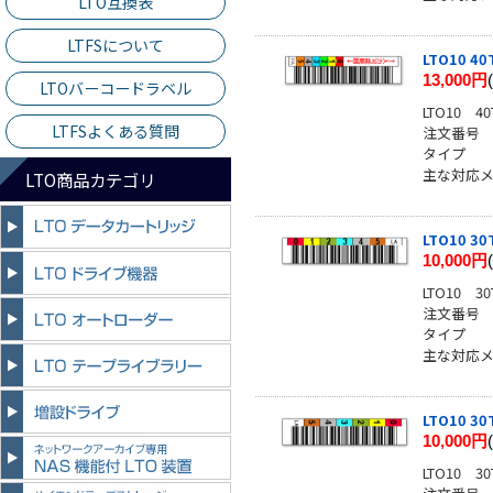
LTO互換表
LTFSについて
LTO10 
13,000円
LTOバーコードラベル
LTO10
LTFSよくある質問
注文番号
タイプ
主な対応メーカ
LTO商品カテゴリ
LTO10 
10,000円
LTO10
注文番号
タイプ
主な対応メーカー
LTO10 
10,000円
LTO10