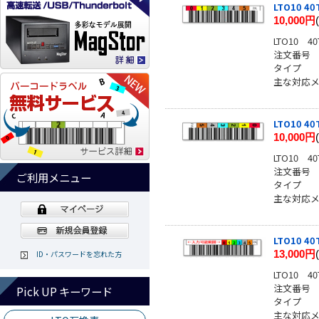
LTO10 
10,000円
LTO10
注文番号
タイプ
主な対応メーカー
LTO10 
10,000円
LTO10
注文番号
ご利用メニュー
タイプ
主な対応メーカ
LTO10 
13,000円
ID・パスワードを忘れた方
LTO10
注文番号
Pick UP キーワード
タイプ
主な対応メーカー