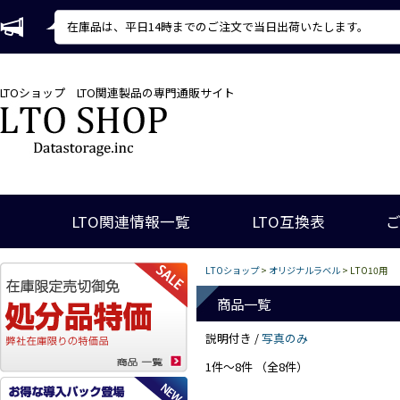
在庫品は、平日14時までのご注文で当日出荷いたします。
LTOショップ
LTO関連製品の専門通販サイト
LTO関連情報一覧
LTO互換表
LTOショップ
>
オリジナルラベル
> LTO10用
商品一覧
説明付き /
写真のみ
1件～8件 （全8件）