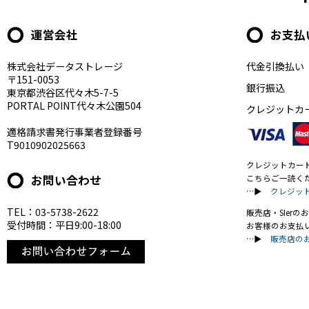
運営会社
お支払
株式会社データストレージ
代金引換払い
〒151-0053
銀行振込
東京都渋谷区代々木5-7-5
PORTAL POINT代々木公園504
クレジットカ
適格請求書発行事業者登録番号
T9010902025663
クレジットカー
お問い合わせ
こちらご一読く
…▶
クレジッ
TEL：03-5738-2622
販売店・SIer
受付時間：平日9:00-18:00
お客様のお支払
…▶
販売店の