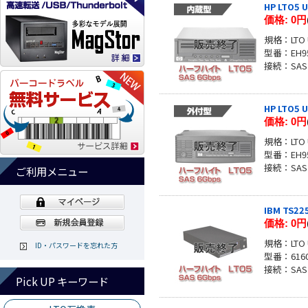
HP LTO5
価格:
0円
規格：LTO U
型番：EH9
接続：SAS
HP LTO5
価格:
0円
規格：LTO U
型番：EH95
接続：SAS
ご利用メニュー
IBM TS2
価格:
0円
規格：LTO U
ID・パスワードを忘れた方
型番：6160
接続：SAS
Pick UP キーワード