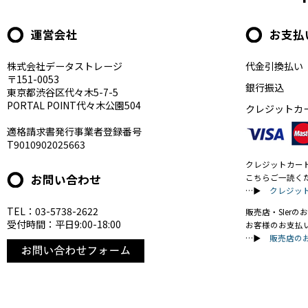
運営会社
お支払
株式会社データストレージ
代金引換払い
〒151-0053
銀行振込
東京都渋谷区代々木5-7-5
PORTAL POINT代々木公園504
クレジットカ
適格請求書発行事業者登録番号
T9010902025663
クレジットカー
お問い合わせ
こちらご一読く
…▶
クレジッ
TEL：03-5738-2622
販売店・SIer
受付時間：平日9:00-18:00
お客様のお支払
…▶
販売店の