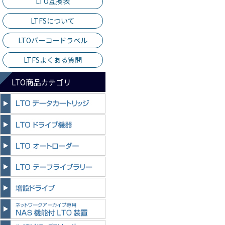
LTO互換表
LTFSについて
LTOバーコードラベル
LTFSよくある質問
LTO商品カテゴリ