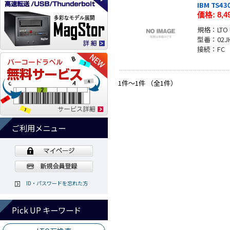
IBM TS4
価格:
8,4
規格：LTO U
型番：02JH
接続：FC
1件～1件 （全1件）
ご利用メニュー
ID・パスワードを忘れた方
Pick UP キーワード