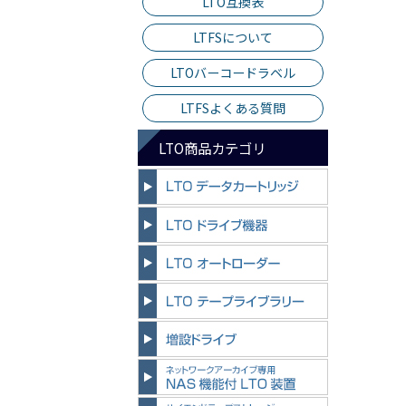
LTO互換表
LTFSについて
LTOバーコードラベル
LTFSよくある質問
LTO商品カテゴリ