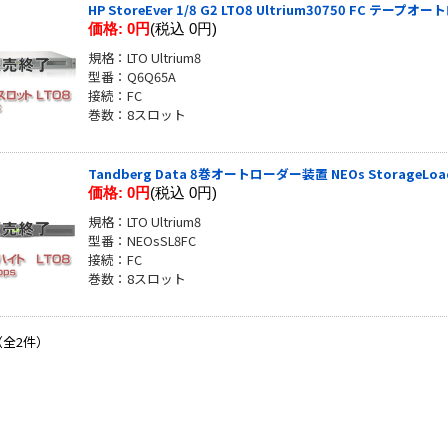
HP StoreEver 1/8 G2 LTO8 Ultrium30750 FC テープオ
価格:
0円
(税込 0円)
規格：LTO Ultrium8
型番：Q6Q65A
接続：FC
巻数：8スロット
Tandberg Data 8巻オートローダー装置 NEOs StorageLoade
価格:
0円
(税込 0円)
規格：LTO Ultrium8
型番：NEOsSL8FC
接続：FC
巻数：8スロット
（全2件）