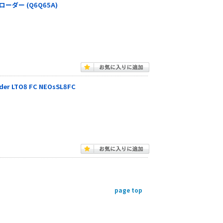
ートローダー (Q6Q65A)
r LTO8 FC NEOsSL8FC
page top