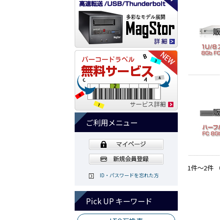
ご利用メニュー
1件～2件 
ID・パスワードを忘れた方
Pick UP キーワード