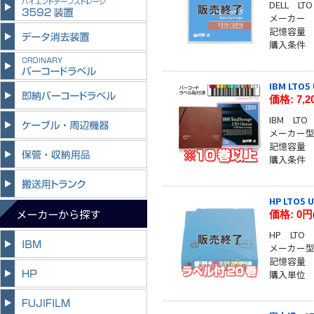
DELL L
メーカー
記憶容量 
購入条件
IBM LTO
価格:
7,
IBM LT
メーカー型番
記憶容量 
購入条件
HP LTO5
メーカーから探す
価格:
0円
HP LTO
メーカー型番
記憶容量 
購入単位