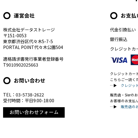
運営会社
お支払
株式会社データストレージ
代金引換払い
〒151-0053
銀行振込
東京都渋谷区代々木5-7-5
PORTAL POINT代々木公園504
クレジットカ
適格請求書発行事業者登録番号
T9010902025663
クレジットカー
お問い合わせ
こちらご一読く
…▶
クレジッ
TEL：03-5738-2622
販売店・SIer
受付時間：平日9:00-18:00
お客様のお支払
…▶
販売店の