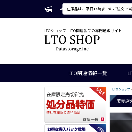
在庫品は、平日14時までのご注文で
LTOショップ
LTO関連製品の専門通販サイト
LTO関連情報一覧
L
LTOショップ
販売店