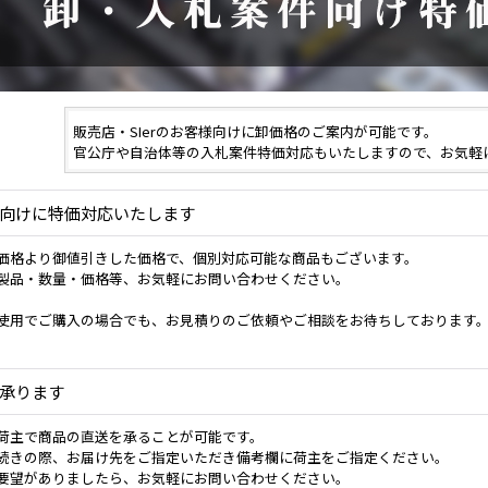
販売店・SIerのお客様向けに卸価格のご案内が可能です。
官公庁や自治体等の入札案件特価対応もいたしますので、お気軽
向けに特価対応いたします
載価格より御値引きした価格で、個別対応可能な商品もございます。
製品・数量・価格等、お気軽にお問い合わせください。
使用でご購入の場合でも、お見積りのご依頼やご相談をお待ちしております
承ります
荷主で商品の直送を承ることが可能です。
続きの際、お届け先をご指定いただき備考欄に荷主をご指定ください。
要望がありましたら、お気軽にお問い合わせください。