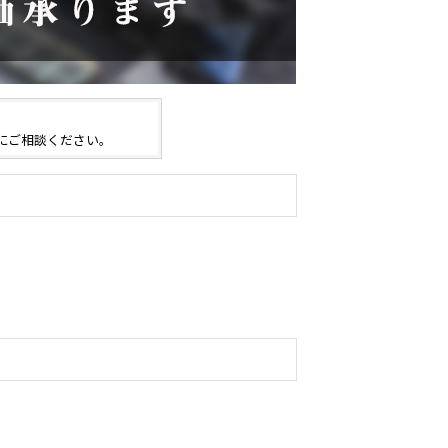
にご相談ください。
。