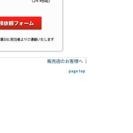
販売店のお客様へ
｜
page top