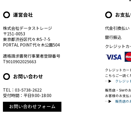
運営会社
お支払
株式会社データストレージ
代金引換払い
〒151-0053
銀行振込
東京都渋谷区代々木5-7-5
PORTAL POINT代々木公園504
クレジットカ
適格請求書発行事業者登録番号
T9010902025663
クレジットカー
お問い合わせ
こちらご一読く
…▶
クレジッ
TEL：03-5738-2622
販売店・SIer
受付時間：平日9:00-18:00
お客様のお支払
…▶
販売店の