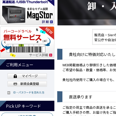
販売店・SIe
官公庁や自治
貴社向けに特価対応いたし
ご利用メニュー
WEB掲載価格より御値引きした価
ご希望の製品・数量・価格等、お
貴社社内使用でご購入の場合でも
ID・パスワードを忘れた方
直送承ります
Pick UP キーワード
ご指定の荷主で商品の直送を承る
ご購入手続きの際、お届け先をご