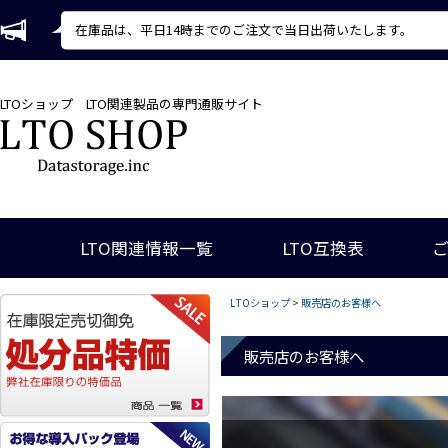
在庫品は、平日14時までのご注文で当日出荷いたします。
LTOショップ
LTO関連製品の専門通販サイト
LTO関連情報一覧
LTO互換表
LTOショップ
>
販売店のお客様へ
販売店のお客様へ