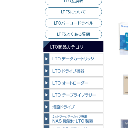
LTO互換表
LTFSについて
LTOバーコードラベル
LTFSよくある質問
LTO商品カテゴリ