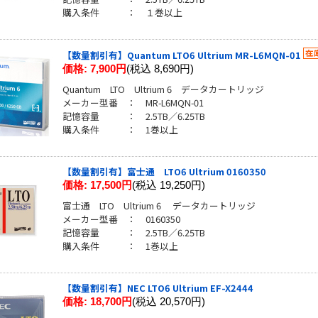
購入条件 ： １巻以上
【数量割引有】Quantum LTO6 Ultrium MR-L6MQN-01
価格:
7,900円
(税込 8,690円)
Quantum LTO Ultrium 6 データカートリッジ
メーカー型番 ： MR-L6MQN-01
記憶容量 ： 2.5TB／6.25TB
購入条件 ： 1巻以上
【数量割引有】富士通 LTO6 Ultrium 0160350
価格:
17,500円
(税込 19,250円)
富士通 LTO Ultrium 6 データカートリッジ
メーカー型番 ： 0160350
記憶容量 ： 2.5TB／6.25TB
購入条件 ： 1巻以上
【数量割引有】NEC LTO6 Ultrium EF-X2444
価格:
18,700円
(税込 20,570円)