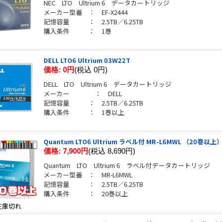
NEC LTO Ultrium 6 データカートリッジ
メーカー型番 ： EF-X2444
記憶容量 ： 2.5TB／6.25TB
購入条件 ： 1巻
DELL LTO6 Ultrium 03W22T
価格:
0円
(税込 0円)
DELL LTO Ultrium 6 データカートリッジ
メーカー ： DELL
記憶容量 ： 2.5TB／6.25TB
購入条件 ： 1巻以上
Quantum LTO6 Ultrium ラベル付 MR-L6MWL （20巻以上
価格:
7,900円
(税込 8,690円)
Quantum LTO Ultrium 6 ラベル付データカートリッジ
メーカー型番 ： MR-L6MWL
記憶容量 ： 2.5TB／6.25TB
購入条件 ： 20巻以上
在庫切れ