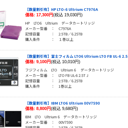
【数量割引有】HP LTO-6 Ultrium C7976A
価格:
17,300円
(税込 19,030円)
HP LTO6 Ultrium データカートリッジ
メーカー型番 ： C7976A
記憶容量 ： 2.5TB／6.25TB
購入条件 ： １巻以上
【数量割引有】富士フィルム LTO6 Ultrium LTO FB UL-6 2.5
価格:
9,100円
(税込 10,010円)
フジフィルム LTO Ultrium 6 データカートリッジ
メーカー型番 ： LTO FB UL-6 2.5T J
記憶容量 ： 2.5TB／6.25TB
購入条件 ： 1巻以上
【数量割引有】IBM LTO6 Ultrium 00V7590
価格:
8,800円
(税込 9,680円)
IBM LTO Ultrium 6 データカートリッジ
メーカー型番 ： 00V7590
記憶容量 ： 2.5TB／6.25TB