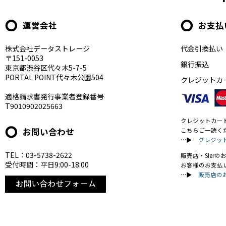
運営会社
お支払
株式会社データストレージ
代金引換払い
〒151-0053
銀行振込
東京都渋谷区代々木5-7-5
PORTAL POINT代々木公園504
クレジットカ
適格請求書発行事業者登録番号
T9010902025663
クレジットカー
お問い合わせ
こちらご一読く
…▶
クレジッ
TEL：03-5738-2622
販売店・SIer
受付時間：平日9:00-18:00
お客様のお支払
…▶
販売店の