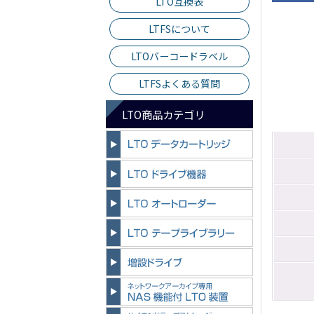
LTO互換表
LTFSについて
LTOバーコードラベル
LTFSよくある質問
LTO商品カテゴリ