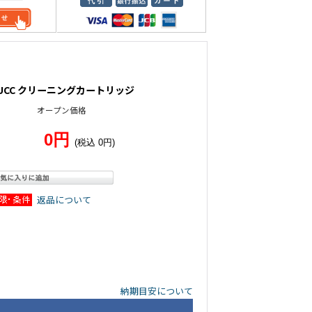
ium UCC クリーニングカートリッジ
オープン価格
0円
(税込 0円)
返品について
納期目安について