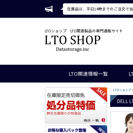
在庫品は、平日14時までのご注文で
LTOショップ
LTO関連製品の専門通販サイト
LTO関連情報一覧
L
LTOショップ
DELL 