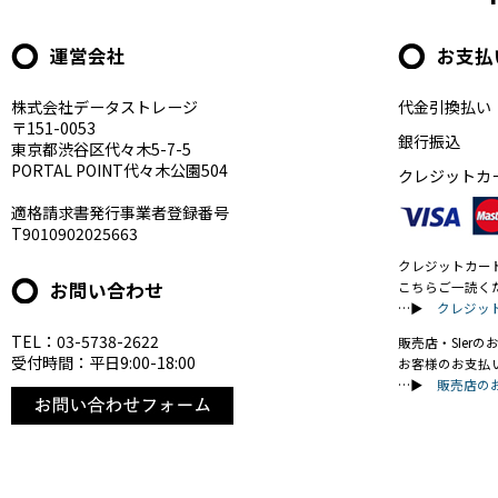
運営会社
お支払
株式会社データストレージ
代金引換払い
〒151-0053
銀行振込
東京都渋谷区代々木5-7-5
PORTAL POINT代々木公園504
クレジットカ
適格請求書発行事業者登録番号
T9010902025663
クレジットカー
お問い合わせ
こちらご一読く
…▶
クレジッ
TEL：03-5738-2622
販売店・SIer
受付時間：平日9:00-18:00
お客様のお支払
…▶
販売店の