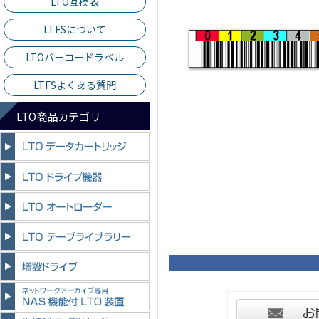
LTO互換表
LTFSについて
LTOバーコードラベル
LTFSよくある質問
LTO商品カテゴリ