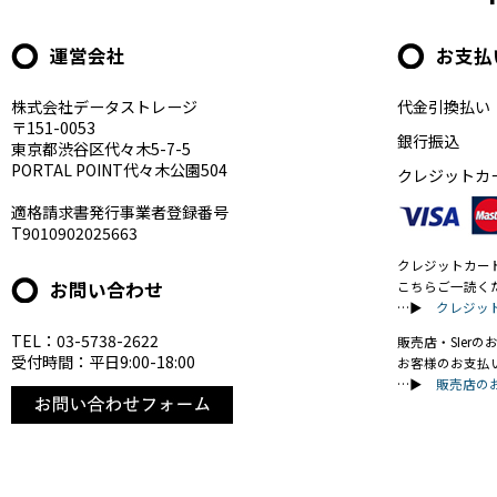
運営会社
お支払
株式会社データストレージ
代金引換払い
〒151-0053
銀行振込
東京都渋谷区代々木5-7-5
PORTAL POINT代々木公園504
クレジットカ
適格請求書発行事業者登録番号
T9010902025663
クレジットカー
お問い合わせ
こちらご一読く
…▶
クレジッ
TEL：03-5738-2622
販売店・SIer
受付時間：平日9:00-18:00
お客様のお支払
…▶
販売店の