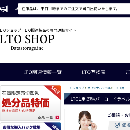
在庫品は、平日14時までのご注文で当日出荷いたします。
LTOショップ
LTO関連製品の専門通販サイト
LTO関連情報一覧
LTO互換表
LTOショップ
>
オリジナルラベル
>
LTO1用
LTO1用 即納バーコードラベル 標