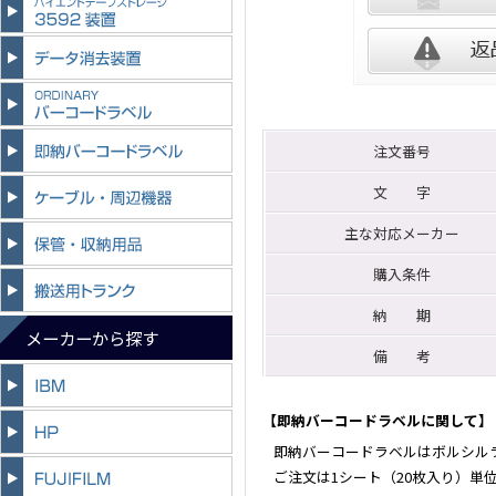
注文番号
文 字
主な対応メーカー
購入条件
納 期
メーカーから探す
備 考
【即納バーコードラベルに関して】
即納バーコードラベルはボルシル
ご注文は1シート（20枚入り）単