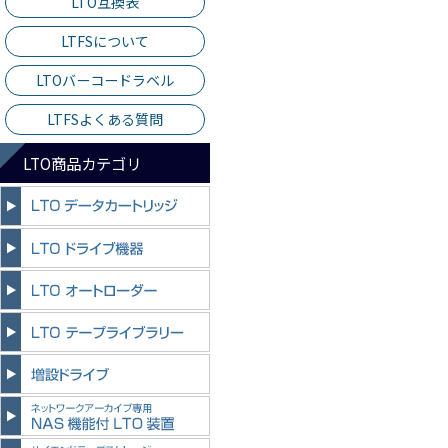
LTO互換表
LTFSについて
LTOバーコードラベル
LTFSよくある質問
LTO商品カテゴリ