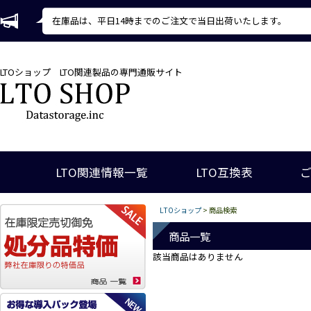
在庫品は、平日14時までのご注文で当日出荷いたします。
LTOショップ
LTO関連製品の専門通販サイト
LTO関連情報一覧
LTO互換表
LTOショップ
> 商品検索
商品一覧
該当商品はありません