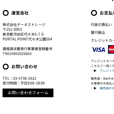
運営会社
お支払
株式会社データストレージ
代金引換払い
〒151-0053
銀行振込
東京都渋谷区代々木5-7-5
PORTAL POINT代々木公園504
クレジットカ
適格請求書発行事業者登録番号
T9010902025663
クレジットカー
お問い合わせ
こちらご一読く
…▶
クレジッ
TEL：03-5738-2622
販売店・SIer
受付時間：平日9:00-18:00
お客様のお支払
…▶
販売店の