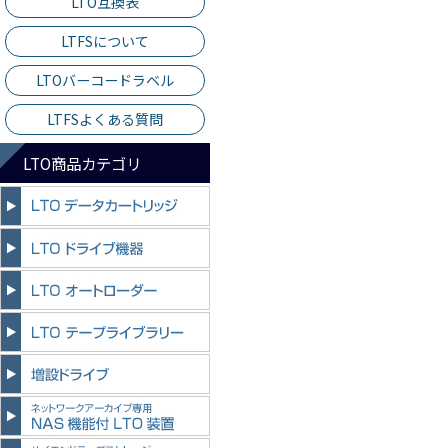
LTO互換表
LTFSについて
LTOバーコードラベル
LTFSよくある質問
LTO商品カテゴリ