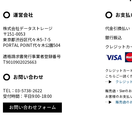
運営会社
お支払
株式会社データストレージ
代金引換払い
〒151-0053
銀行振込
東京都渋谷区代々木5-7-5
PORTAL POINT代々木公園504
クレジットカ
適格請求書発行事業者登録番号
T9010902025663
クレジットカー
お問い合わせ
こちらご一読く
…▶
クレジッ
TEL：03-5738-2622
販売店・SIer
受付時間：平日9:00-18:00
お客様のお支払
…▶
販売店の