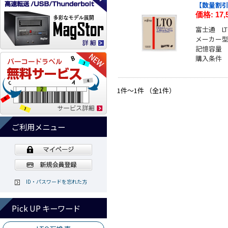
【数量割引有
価格:
17
富士通 LT
メーカー型番
記憶容量 ：
購入条件
1件～1件 （全1件）
ご利用メニュー
ID・パスワードを忘れた方
Pick UP キーワード