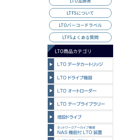
LTO互換表
LTFSについて
LTOバーコードラベル
LTFSよくある質問
LTO商品カテゴリ