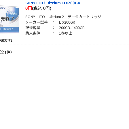
SONY LTO2 Ultrium LTX200GR
0円
(税込 0円)
SONY LTO Ultrium 2 データカートリッジ
メーカー型番 ： LTX200GR
記憶容量 ： 200GB／400GB
購入条件 ： 1巻以上
在庫切れ
（全1件）