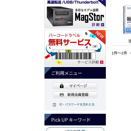
1件～1件 
ご利用メニュー
ID・パスワードを忘れた方
Pick UP キーワード