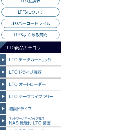
LTO互換表
LTFSについて
LTOバーコードラベル
LTFSよくある質問
LTO商品カテゴリ