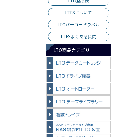
LTO互換表
LTFSについて
LTOバーコードラベル
LTFSよくある質問
LTO商品カテゴリ