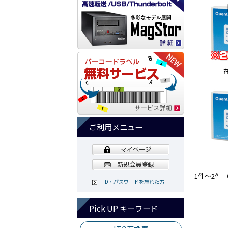
ご利用メニュー
1件～2件 
ID・パスワードを忘れた方
Pick UP キーワード