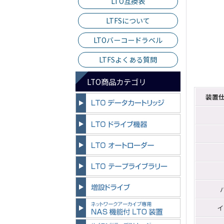
LTO互換表
LTFSについて
LTOバーコードラベル
LTFSよくある質問
LTO商品カテゴリ
装置
イ