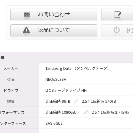
仕様
Tandberg Data （タンベルグデータ）
メーカー
NEOsSL8SA
型番
LTO8テープドライブ HH
ドライブ
非圧縮時 96TB ／ 2.5：1圧縮時 240TB
容量
非圧縮時 1080GB/hr ／ 2.5：1圧縮時 2.7TB/hr
パフォーマンス
SAS 6Gbs
ンターフェース