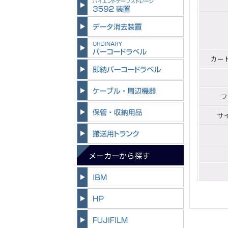
カー
フ
サイ
メーカーから探す