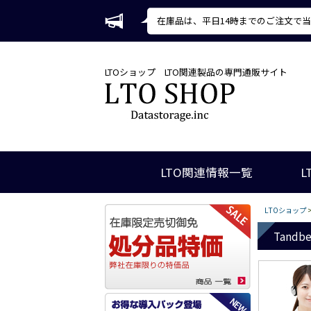
在庫品は、平日14時までのご注文で
LTOショップ
LTO関連製品の専門通販サイト
LTO関連情報一覧
L
LTOショップ
Tandb