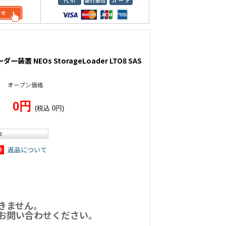
ダー装置 NEOs StorageLoader LTO8 SAS
オープン価格
0円
(税込 0円)
返品について
きません。
お問い合わせください。